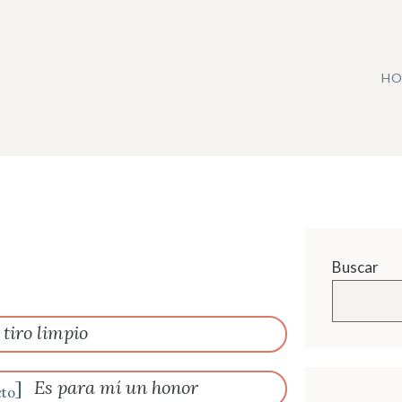
HO
Buscar
 tiro limpio
]
Es para mí un honor
cto