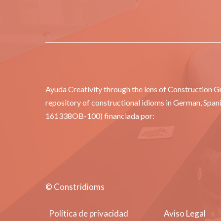
Ayuda Creativity through the lens of Construction 
repository of constructional idioms in German, Span
161338OB-100) financiada por:
© Constridioms
Política de privacidad
Aviso Legal