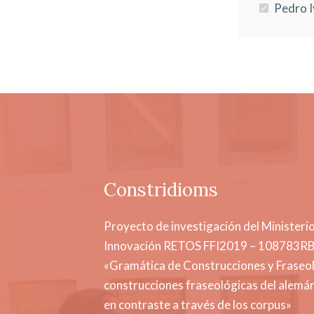
Pedro I
Constridioms
Proyecto de investigación del Ministerio
Innovación RETOS FFI2019 – 108783R
«Gramática de Construcciones y Fraseol
construcciones fraseológicas del alemán
en contraste a través de los corpus»