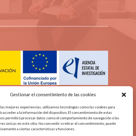
Gestionar el consentimiento de las cookies
 las mejores experiencias, utilizamos tecnologías como las cookies para
o acceder a la información del dispositivo. El consentimiento de estas
nos permitirá procesar datos como el comportamiento de navegación o las
ones únicas en este sitio. No consentir o retirar el consentimiento, puede
tivamente a ciertas características y funciones.