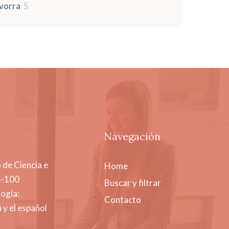
vorra
5
Navegación
 de Ciencia e
Home
B-100
Buscar y filtrar
ogía:
Contacto
 y el español