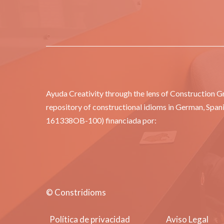
Ayuda Creativity through the lens of Construction 
repository of constructional idioms in German, Span
161338OB-100) financiada por:
© Constridioms
Política de privacidad
Aviso Legal