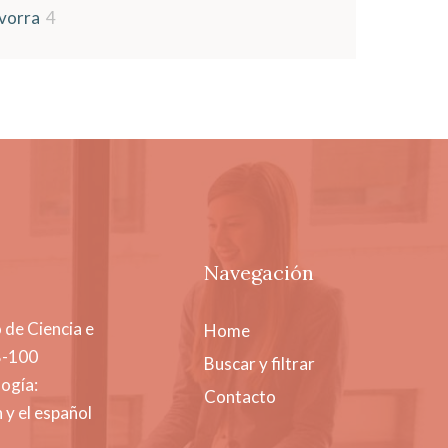
vorra
4
Navegación
 de Ciencia e
Home
B-100
Buscar y filtrar
ogía:
Contacto
 y el español