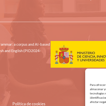
Grammar: a corpus and AI-based
ish and English (PID2024-
Para ofrecer
almacenar y/
tecnologías 
identificaci
afectar nega
Política de cookies