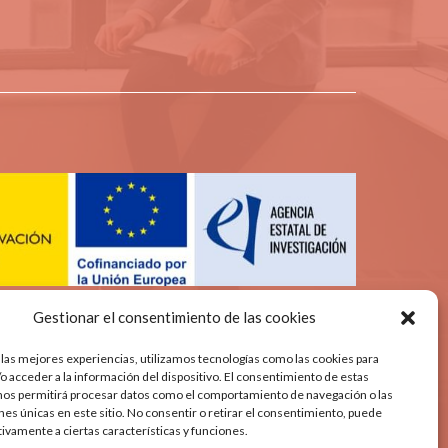
Gestionar el consentimiento de las cookies
 las mejores experiencias, utilizamos tecnologías como las cookies para
o acceder a la información del dispositivo. El consentimiento de estas
nos permitirá procesar datos como el comportamiento de navegación o las
ones únicas en este sitio. No consentir o retirar el consentimiento, puede
tivamente a ciertas características y funciones.