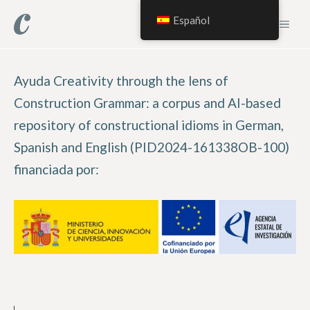
Saltar
Español
MEN
al
contenido
Ayuda Creativity through the lens of
Construction Grammar: a corpus and AI-based
repository of constructional idioms in German,
Spanish and English (PID2024-161338OB-100)
financiada por: