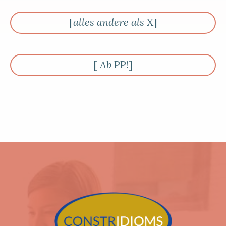
[
alles andere als
X]
[
Ab
PP!]