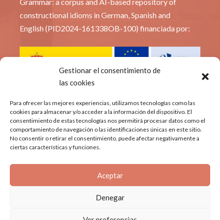
Grammar: a corpus and AI-based repository of
constructional idioms in German, Spanish and
English (PID2024-161338OB-100) financiada por:
Gestionar el consentimiento de
las cookies
© Constridioms
Para ofrecer las mejores experiencias, utilizamos tecnologías como las
cookies para almacenar y/o acceder a la información del dispositivo. El
consentimiento de estas tecnologías nos permitirá procesar datos como el
Política de privacidad
comportamiento de navegación o las identificaciones únicas en este sitio.
No consentir o retirar el consentimiento, puede afectar negativamente a
Aviso Legal
ciertas características y funciones.
Política de cookies
Aceptar
Denegar
Ver preferencias