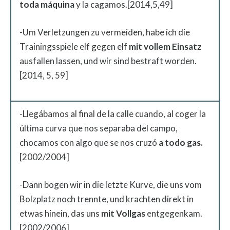
toda máquina
y la cagamos.[2014,5,49]
-Um Verletzungen zu vermeiden, habe ich die
Trainingsspiele elf gegen elf
mit vollem Einsatz
ausfallen lassen, und wir sind bestraft worden.
[2014, 5, 59]
-Llegábamos al final de la calle cuando, al coger la
última curva que nos separaba del campo,
chocamos con algo que se nos cruzó
a todo gas.
[2002/2004]
-Dann bogen wir in die letzte Kurve, die uns vom
Bolzplatz noch trennte, und krachten direkt in
etwas hinein, das uns
mit Vollgas
entgegenkam.
[2002/2006]