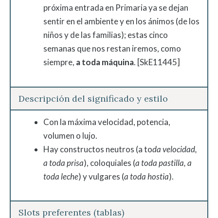
próxima entrada en Primaria ya se dejan
sentir en el ambiente y en los ánimos (de los
niños y de las familias); estas cinco
semanas que nos restan iremos, como
siempre,
a toda
máquina
. [SkE11445]
Descripción del significado y estilo
Con la máxima velocidad, potencia,
volumen o lujo.
Hay constructos neutros (a to
da velocidad,
a toda prisa
), coloquiales (
a toda pastilla, a
toda leche
) y vulgares (
a toda hostia
).
Slots preferentes (tablas)