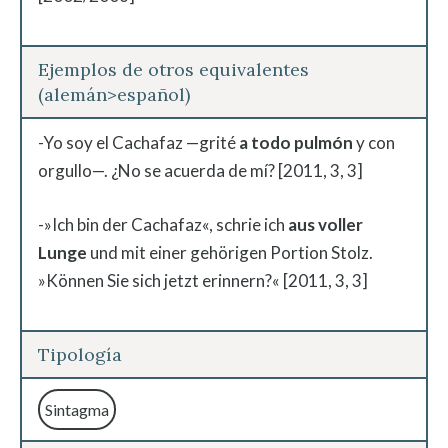
Ejemplos de otros equivalentes
(alemán>español)
-Yo soy el Cachafaz —grité
a todo pulmón
y con
orgullo—. ¿No se acuerda de mí? [2011, 3, 3]
-»Ich bin der Cachafaz«, schrie ich
aus voller
Lunge
und mit einer gehörigen Portion Stolz.
»Können Sie sich jetzt erinnern?« [2011, 3, 3]
Tipología
Sintagma