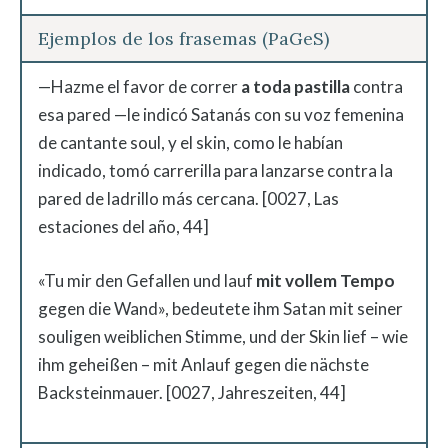
Ejemplos de los frasemas (PaGeS)
—Hazme el favor de correr
a toda pastilla
contra
esa pared —le indicó Satanás con su voz femenina
de cantante soul, y el skin, como le habían
indicado, tomó carrerilla para lanzarse contra la
pared de ladrillo más cercana. [0027, Las
estaciones del año, 44]
«Tu mir den Gefallen und lauf
mit
vollem
Tempo
gegen die Wand», bedeutete ihm Satan mit seiner
souligen weiblichen Stimme, und der Skin lief – wie
ihm geheißen – mit Anlauf gegen die nächste
Backsteinmauer. [0027, Jahreszeiten, 44]