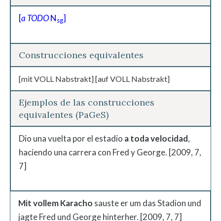
[
a TODO
N
]
sg
Construcciones equivalentes
[mit VOLL Nabstrakt] [auf VOLL Nabstrakt]
Ejemplos de las construcciones
equivalentes (PaGeS)
Dio una vuelta por el estadio
a toda velocidad
,
haciendo una carrera con Fred y George. [2009, 7,
7]
Mit
vollem
Karacho
sauste er um das Stadion und
jagte Fred und George hinterher. [2009, 7, 7]