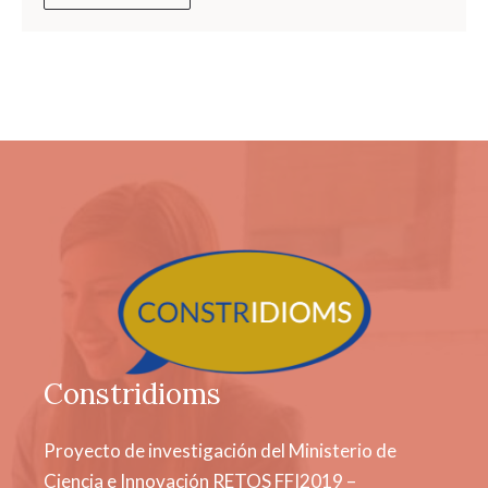
Constridioms
Proyecto de investigación del Ministerio de
Ciencia e Innovación RETOS FFI2019 –