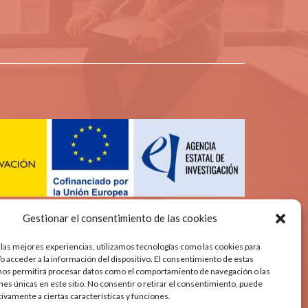
Gestionar el consentimiento de las cookies
 las mejores experiencias, utilizamos tecnologías como las cookies para
o acceder a la información del dispositivo. El consentimiento de estas
nos permitirá procesar datos como el comportamiento de navegación o las
ones únicas en este sitio. No consentir o retirar el consentimiento, puede
tivamente a ciertas características y funciones.