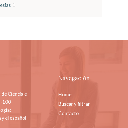
lesias
1
Navegación
 de Ciencia e
Home
B-100
Buscar y filtrar
ogía:
Contacto
 y el español