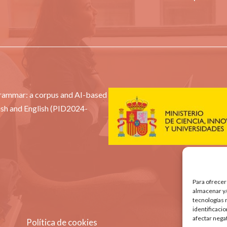
Grammar: a corpus and AI-based
ish and English (PID2024-
Para ofrecer
almacenar y/
tecnologías 
identificaci
afectar nega
Política de cookies