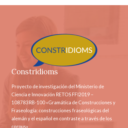
Constridioms
Proyecto de investigación del Ministerio de
Ciencia e Innovación RETOS FFI2019 –
108783RB-100 «Gramática de Construcciones y
Fraseología: construcciones fraseológicas del
alemán y el español en contraste a través de los
corpus»