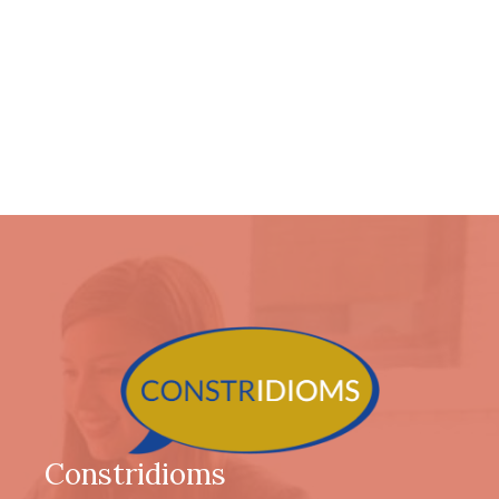
Constridioms