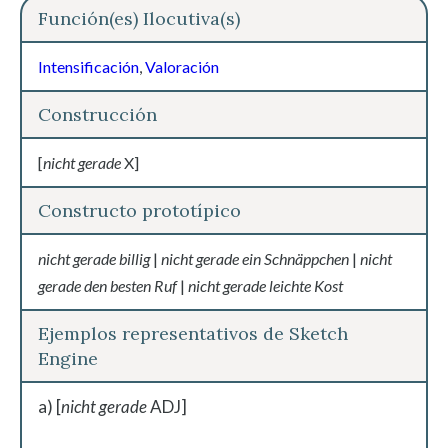
Función(es) Ilocutiva(s)
Intensificación
,
Valoración
Construcción
[
nicht gerade
X]
Constructo prototípico
nicht gerade billig
|
nicht gerade ein Schnäppchen
|
nicht
gerade den besten Ruf
|
nicht gerade leichte Kost
Ejemplos representativos de Sketch
Engine
a) [
nicht gerade
ADJ]