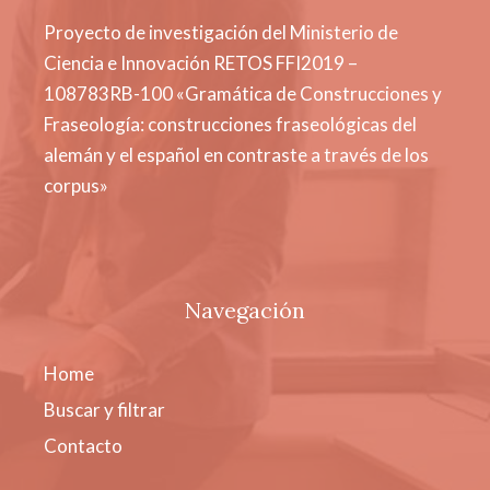
Proyecto de investigación del Ministerio de
Ciencia e Innovación RETOS FFI2019 –
108783RB-100 «Gramática de Construcciones y
Fraseología: construcciones fraseológicas del
alemán y el español en contraste a través de los
corpus»
Navegación
Home
Buscar y filtrar
Contacto