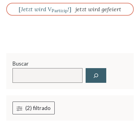
[
Jetzt wird
V
!]
jetzt wird gefeiert
Partizip
Buscar
(2) filtrado