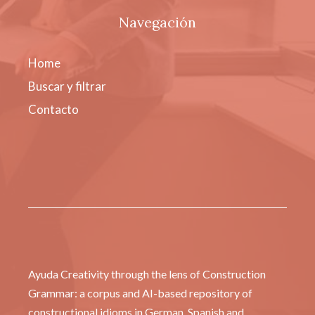
Navegación
Home
Buscar y filtrar
Contacto
Ayuda Creativity through the lens of Construction
Grammar: a corpus and AI-based repository of
constructional idioms in German, Spanish and