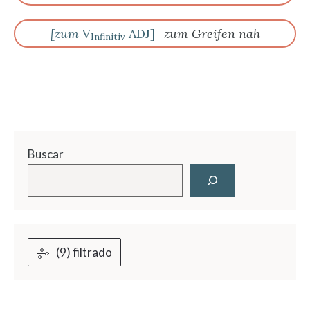
[zum
V
ADJ]
zum Greifen nah
Infinitiv
Buscar
(9) filtrado