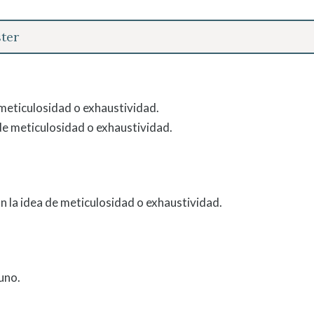
ter
 meticulosidad o exhaustividad.
de meticulosidad o exhaustividad.
 la idea de meticulosidad o exhaustividad.
uno.