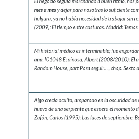
El negocio seguía marchando a buen ritmo, nos p
mes a mes
y dejar para nosotras lo suficiente c
holgura, ya no había necesidad de trabajar sin 
(2009): El tiempo entre costuras. Madrid: Temas d
Mi historial médico es interminable; fue engord
año
. [01048 Espinosa, Albert (2008/2010): El 
Random House, part Para seguir… , chap. Sexto 
Algo crecía oculto, amparado en la oscuridad de 
huevo de una serpiente que espera el momento d
Zafón, Carlos (1995): Las luces de septiembre. B