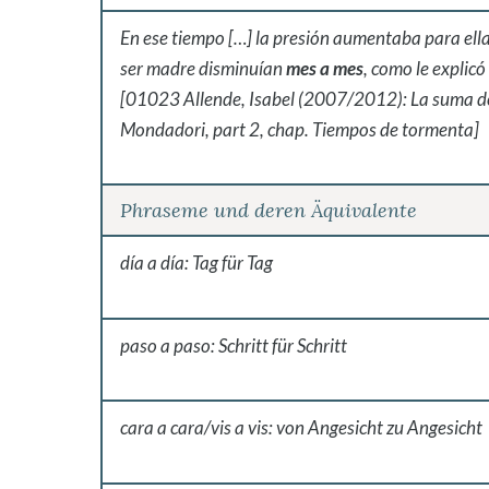
En ese tiempo […] la presión aumentaba para ella
ser madre disminuían
mes a mes
, como le explicó
[01023 Allende, Isabel (2007/2012): La suma de 
Mondadori, part 2, chap. Tiempos de tormenta]
Phraseme und deren Äquivalente
día a día
:
Tag für Tag
paso a paso: Schritt für Schritt
cara a cara/vis a vis: von Angesicht zu Angesicht