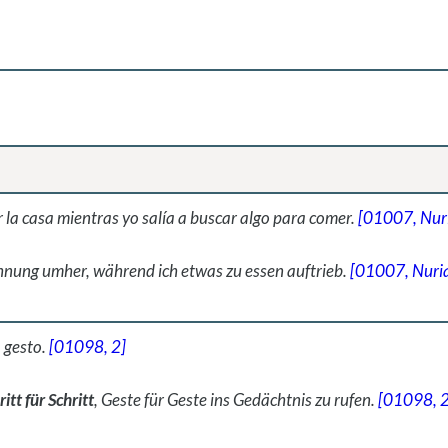
la casa mientras yo salía a buscar algo para comer.
[01007, Nur
ohnung umher, während ich etwas zu essen auftrieb.
[01007, Nuri
a gesto.
[01098, 2]
ritt für Schritt
, Geste für Geste ins Gedächtnis zu rufen.
[01098, 2