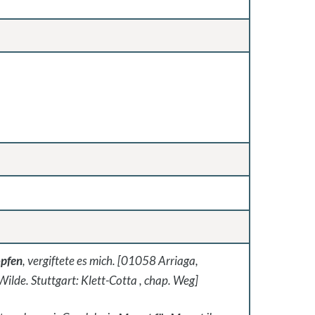
opfen
, vergiftete es mich. [01058 Arriaga,
lde. Stuttgart: Klett-Cotta , chap. Weg]