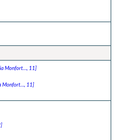
ia Monfort…, 11]
a Monfort…, 11]
]