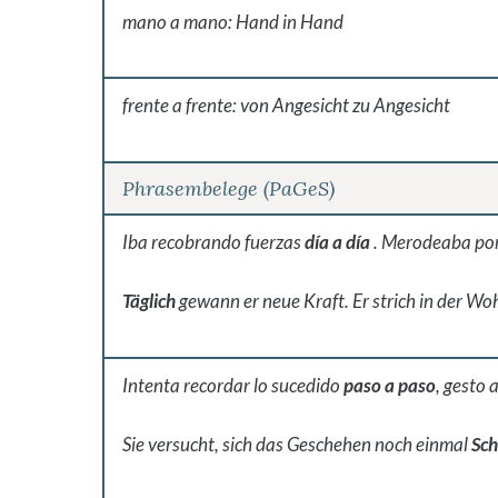
mano a mano: Hand in Hand
frente a frente: von Angesicht zu Angesicht
Phrasembelege (PaGeS)
Iba recobrando fuerzas
día
a
día
. Merodeaba por 
Täglich
gewann er neue Kraft. Er strich in der W
Intenta recordar lo sucedido
paso
a
paso
, gesto 
Sie versucht, sich das Geschehen noch einmal
Sch