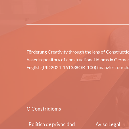
Förderung Creativity through the lens of Construct
based repository of constructional idioms in German
English (PID2024-161338OB-100) finanziert durch
© Constridioms
Política de privacidad
Aviso Legal