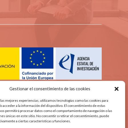
Gestionar el consentimiento de las cookies
 las mejores experiencias, utilizamos tecnologías como las cookies para
o acceder a la información del dispositivo. El consentimiento de estas
nos permitirá procesar datos como el comportamiento de navegación o las
ones únicas en este sitio. No consentir o retirar el consentimiento, puede
tivamente a ciertas características y funciones.