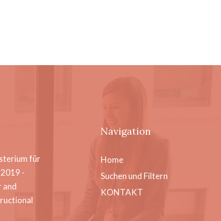
Navigation
sterium für
Home
I2019 -
Suchen und Filtern
 and
KONTAKT
ructional