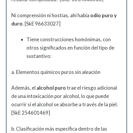
Ni comprensión ni hostias, ahí había
odio puro
y
duro
. [SkE 96633027]
Tiene construcciones homónimas, con
otros significados en función del tipo de
sustantivo:
a. Elementos químicos puros sin aleación
Además, el
alcohol puro
trae el riesgo adicional
de una intoxicación por alcohol, lo que puede
ocurrir si el alcohol se absorbe a través de la piel.
[SkE 254601469]
b. Clasificación más específica dentro de las