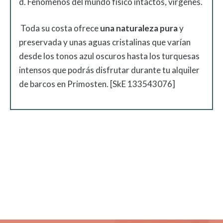
d. Fenómenos del mundo físico intactos, vírgenes.
Toda su costa ofrece
una
naturaleza pura
y
preservada y unas aguas cristalinas que varían
desde los tonos azul oscuros hasta los turquesas
intensos que podrás disfrutar durante tu alquiler
de barcos en Primosten. [SkE 133543076]