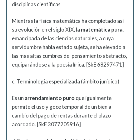
disciplinas científicas
Mientras la física matemática ha completado así
su evolución en el siglo XIX, la
matemática pura
,
emancipada de las ciencias naturales, a cuya
servidumbre habla estado sujeta, se ha elevado a
las mas altas cumbres del pensamiento abstracto,
equiparándose a la poesía lírica. [SkE 68297471]
c. Terminología especializada (ámbito jurídico)
Es un
arrendamiento puro
que igualmente
permite el uso y goce temporal de un bien a
cambio del pago de rentas durante el plazo
acordado. [SkE 3077205916]