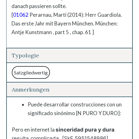
danach passieren sollte.
[
01062
Perarnau, Martí (2014): Herr Guardiola.
Das erste Jahr mit Bayern München. München:
Antje Kunstmann , part 5 , chap. 61 ]
Typologie
Satzgliedwertig
Anmerkungen
Puede desarrollar construcciones con un
significado sinónimo [N PURO Y DURO]:
Pero en internet la
sinceridad pura
y dura
resulta complicada. [SkE 5951548986]