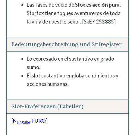
Las fases de vuelo de Sfox es
acción pura
,
Starfox tiene toques aventureros de toda
la vida de nuestro señor. [SkE 4253885]
Bedeutungsbeschreibung und Stilregister
Lo expresado en el sustantivo en grado
sumo.
El slot sustantivo engloba sentimientos y
acciones humanas.
Slot-Präferenzen (Tabellen)
[N
PURO]
singular