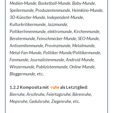
Medien-Munde, Basketball-Munde, Baby-Munde,
Speilermunde, Produzentenmunde, Heimkino-Munde,
3D-Künstler-Munde, Independent-Munde,
Kulturkritikermunde, Jazzmunde,
PoltikerInnenmunde, elektromunde, Kirchenmunde,
Beratermunde, Feinschmecker-Munde, SEO-Munde,
Antisemitenmunde, Provinzmunde, Metalmunde,
Metal-Fan-Munde, Politiker-Munde/Politikermunde,
Fanmunde, Journalistenmunde, Android-Munde,
Winzermunde, Publizistenmunde, Online-Munde,
Bloggermunde,
etc.
1.2.2 Komposita mit
-ruhe
als Letztglied:
Bierruhe, Arschruhe, Feiertagsruhe, Bärenruhe,
Mopsruhe, Gedulsruhe, Ziegenruhe,
etc.