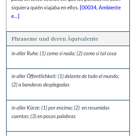
siquiera quién viajaba en ellos.
[00034, Ambiente
e...]
Phraseme und deren Äquivalente
in aller Ruhe: (1) como si nada; (2) como si tal cosa
in aller Öffentlichkeit: (1) delante de todo el mundo;
(2) a banderas desplegadas
in aller Kürze: (1) por encima; (2) en resumidas
cuentas; (3) en pocas palabras