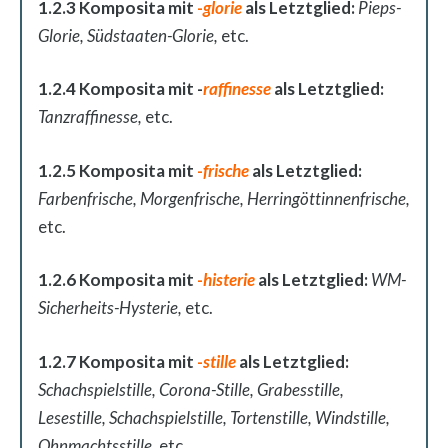
1.2.3 Komposita mit
-
glorie
als Letztglied:
Pieps-
Glorie, Südstaaten-Glorie,
etc.
1.2.4 Komposita mit -
raffinesse
als Letztglied:
Tanzraffinesse,
etc.
1.2.5 Komposita mit
-
frische
als Letztglied:
Farbenfrische, Morgenfrische, Herringöttinnenfrische,
etc.
1.2.6 Komposita mit
-
histerie
als Letztglied:
WM-
Sicherheits-Hysterie,
etc.
1.2.7 Komposita mit
-
stille
als Letztglied:
Schachspielstille, Corona-Stille, Grabesstille,
Lesestille, Schachspielstille, Tortenstille, Windstille,
Ohnmachtsstille,
etc.