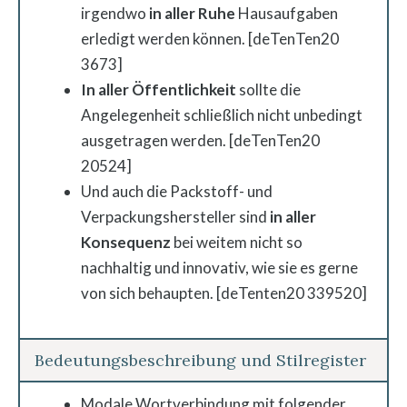
irgendwo
in aller Ruhe
Hausaufgaben
erledigt werden können. [deTenTen20
3673]
In aller Öffentlichkeit
sollte die
Angelegenheit schließlich nicht unbedingt
ausgetragen werden. [deTenTen20
20524]
Und auch die Packstoff- und
Verpackungshersteller sind
in aller
Konsequenz
bei weitem nicht so
nachhaltig und innovativ, wie sie es gerne
von sich behaupten. [deTenten20 339520]
Bedeutungsbeschreibung und Stilregister
Modale Wortverbindung mit folgender