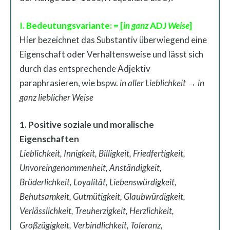
I. Bedeutungsvariante: = [
in ganz
ADJ
Weise
]
Hier bezeichnet das Substantiv überwiegend eine
Eigenschaft oder Verhaltensweise und lässt sich
durch das entsprechende Adjektiv
paraphrasieren, wie bspw.
in aller Lieblichkeit
→
in
ganz lieblicher Weise
1. Positive soziale und moralische
Eigenschaften
Lieblichkeit, Innigkeit, Billigkeit, Friedfertigkeit,
Unvoreingenommenheit, Anständigkeit,
Brüderlichkeit, Loyalität, Liebenswürdigkeit,
Behutsamkeit, Gutmütigkeit, Glaubwürdigkeit,
Verlässlichkeit, Treuherzigkeit, Herzlichkeit,
Großzügigkeit, Verbindlichkeit, Toleranz,