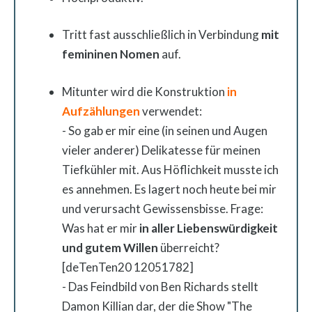
Tritt fast ausschließlich in Verbindung
mit
femininen Nomen
auf.
Mitunter wird die Konstruktion
in
Aufzählungen
verwendet:
- So gab er mir eine (in seinen und Augen
vieler anderer) Delikatesse für meinen
Tiefkühler mit. Aus Höflichkeit musste ich
es annehmen. Es lagert noch heute bei mir
und verursacht Gewissensbisse. Frage:
Was hat er mir
in aller Liebenswürdigkeit
und gutem Willen
überreicht?
[deTenTen20 12051782]
- Das Feindbild von Ben Richards stellt
Damon Killian dar, der die Show "The