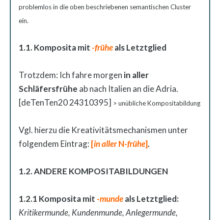
problemlos in die oben beschriebenen semantischen Cluster
ein.
1.1. Komposita mit
-frühe
als Letztglied
Trotzdem: Ich fahre morgen
in aller
Schläfersfrühe
ab nach Italien an die Adria.
[deTenTen20 24310395]
> unübliche Kompositabildung
Vgl. hierzu die Kreativitätsmechanismen unter
folgendem Eintrag:
[
in aller
N-
frühe
]
.
1.2. ANDERE KOMPOSITABILDUNGEN
1.2.1 Komposita mit
-munde
als Letztglied:
Kritikermunde, Kundenmunde, Anlegermunde,