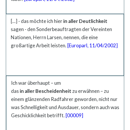
[...] - das möchte ich hier
in aller Deutlichkeit
sagen - den Sonderbeauftragten der Vereinten
Nationen, Herrn Larsen, nennen, die eine
großartige Arbeit leisten.
[Europarl, 11/04/2002]
Ich war überhaupt – um
das
in
aller
Bescheidenheit
zu erwähnen – zu
einem glänzenden Radfahrer geworden, nicht nur
was Schnelligkeit und Ausdauer, sondern auch was
Geschicklichkeit betrifft.
[00009]