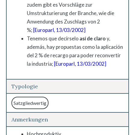
zudem gibt es Vorschläge zur
Umstrukturierung der Branche, wie die
Anwendung des Zuschlags von 2
%;
[Europarl, 13/03/2002]
Tenemos que decírselo
así de claro
y,
además, hay propuestas como la aplicación
del 2 % de recargo para poder reconvertir
la industria;
[Europarl, 13/03/2002]
Typologie
Satzgliedwertig
Anmerkungen
Hochproduktiv.