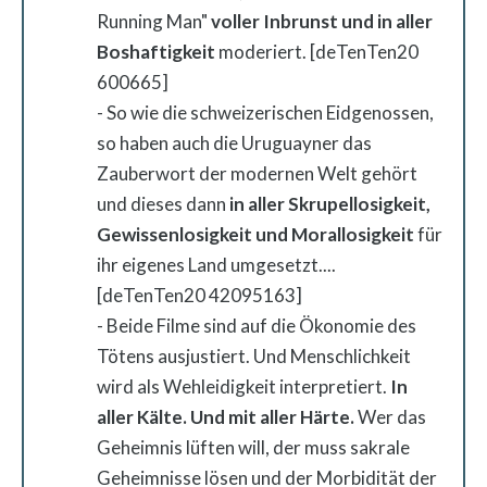
Running Man"
voller Inbrunst und in aller
Boshaftigkeit
moderiert. [deTenTen20
600665]
- So wie die schweizerischen Eidgenossen,
so haben auch die Uruguayner das
Zauberwort der modernen Welt gehört
und dieses dann
in aller Skrupellosigkeit,
Gewissenlosigkeit und Morallosigkeit
für
ihr eigenes Land umgesetzt....
[deTenTen20 42095163]
- Beide Filme sind auf die Ökonomie des
Tötens ausjustiert. Und Menschlichkeit
wird als Wehleidigkeit interpretiert.
In
aller Kälte. Und mit aller Härte.
Wer das
Geheimnis lüften will, der muss sakrale
Geheimnisse lösen und der Morbidität der