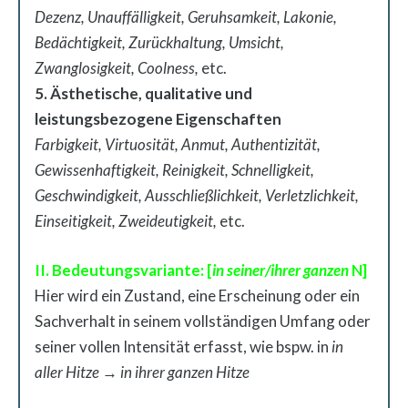
Dezenz, Unauffälligkeit, Geruhsamkeit, Lakonie,
Bedächtigkeit, Zurückhaltung, Umsicht,
Zwanglosigkeit, Coolness,
etc.
5. Ästhetische, qualitative und
leistungsbezogene Eigenschaften
Farbigkeit, Virtuosität, Anmut, Authentizität,
Gewissenhaftigkeit, Reinigkeit, Schnelligkeit,
Geschwindigkeit, Ausschließlichkeit, Verletzlichkeit,
Einseitigkeit, Zweideutigkeit,
etc.
II. Bedeutungsvariante: [
in seiner/ihrer ganzen
N]
Hier wird ein Zustand, eine Erscheinung oder ein
Sachverhalt in seinem vollständigen Umfang oder
seiner vollen Intensität erfasst, wie bspw. in
in
aller Hitze
→
in ihrer ganzen Hitze