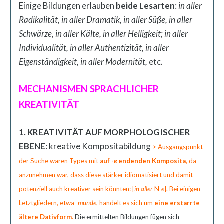
Einige Bildungen erlauben
beide Lesarten
:
in aller
Radikalität, in aller Dramatik, in aller Süße, in aller
Schwärze, in aller Kälte, in aller Helligkeit; in aller
Individualität, in aller Authentizität, in aller
Eigenständigkeit, in aller Modernität,
etc.
MECHANISMEN SPRACHLICHER
KREATIVITÄT
1. KREATIVITÄT AUF MORPHOLOGISCHER
EBENE
: kreative Kompositabildung
> Ausgangspunkt
der Suche waren Types mit
auf -
e
endenden Komposita
, da
anzunehmen war, dass diese stärker idiomatisiert und damit
potenziell auch kreativer sein könnten: [
in aller
N
-e
]. Bei einigen
Letztgliedern, etwa
-munde
, handelt es sich um
eine erstarrte
ältere Dativform
.
Die ermittelten Bildungen fügen sich