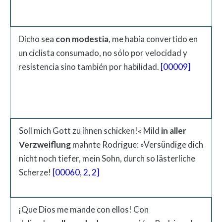
Dicho sea
con modestia
, me había convertido en
un ciclista consumado, no sólo por velocidad y
resistencia sino también por habilidad.
[00009]
Soll mich Gott zu ihnen schicken!« Mild
in aller
Verzweiflung
mahnte Rodrigue: »Versündige dich
nicht noch tiefer, mein Sohn, durch so lästerliche
Scherze!
[00060, 2, 2]
¡Que Dios me mande con ellos! Con