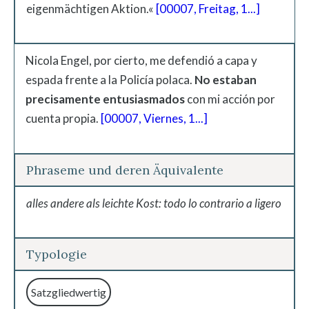
eigenmächtigen Aktion.«
[00007, Freitag, 1...]
Nicola Engel, por cierto, me defendió a capa y
espada frente a la Policía polaca.
No estaban
precisamente entusiasmados
con mi acción por
cuenta propia.
[00007, Viernes, 1...]
Phraseme und deren Äquivalente
alles andere als leichte Kost: todo lo contrario a ligero
Typologie
Satzgliedwertig