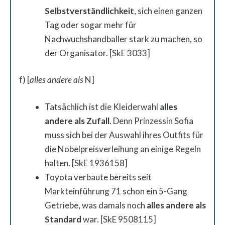
Selbstverständlichkeit
, sich einen ganzen
Tag oder sogar mehr für
Nachwuchshandballer stark zu machen, so
der Organisator. [SkE 3033]
f) [
alles andere als
N]
Tatsächlich ist die Kleiderwahl
alles
andere als Zufall
. Denn Prinzessin Sofia
muss sich bei der Auswahl ihres Outfits für
die Nobelpreisverleihung an einige Regeln
halten. [SkE 1936158]
Toyota verbaute bereits seit
Markteinführung 71 schon ein 5-Gang
Getriebe, was damals noch
alles andere als
Standard
war. [SkE 9508115]