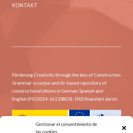
KONTAKT
Förderung Creativity through the lens of Construction
Grammar: a corpus and AI-based repository of
constructional idioms in German, Spanish and
English (PID2024-161338OB-100) finanziert durch:
Gestionar el consentimiento de
las cookies