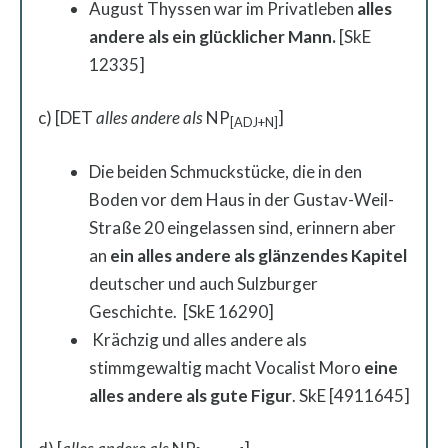
August Thyssen war im Privatleben
alles
andere als
ein glücklicher Mann.
[SkE
12335]
c) [DET
alles andere als
NP
]
[ADJ+N]
Die beiden Schmuckstücke, die in den
Boden vor dem Haus in der Gustav-Weil-
Straße 20 eingelassen sind, erinnern aber
an
ein
alles andere als
glänzendes Kapitel
deutscher und auch Sulzburger
Geschichte. [SkE 16290]
Krächzig und alles andere als
stimmgewaltig macht Vocalist Moro
eine
alles andere als gute Figur
. SkE [4911645]