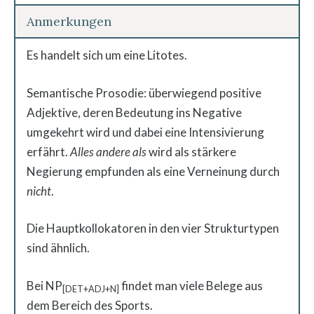
Anmerkungen
Es handelt sich um eine Litotes.
Semantische Prosodie: überwiegend positive
Adjektive, deren Bedeutung ins Negative
umgekehrt wird und dabei eine Intensivierung
erfährt.
Alles andere als
wird als stärkere
Negierung empfunden als eine Verneinung durch
nicht
.
Die Hauptkollokatoren in den vier Strukturtypen
sind ähnlich.
Bei NP
findet man viele Belege aus
[DET+ADJ+N]
dem Bereich des Sports.