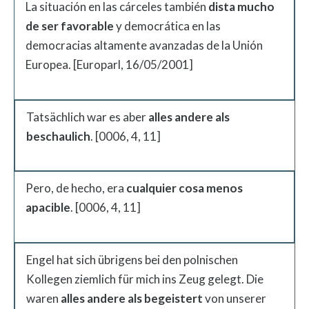
La situación en las cárceles también
dista mucho
de ser favorable
y democrática en las
democracias altamente avanzadas de la Unión
Europea. [Europarl, 16/05/2001]
Tatsächlich war es aber
alles andere als
beschaulich
. [0006, 4, 11]
Pero, de hecho, era
cualquier cosa menos
apacible
. [0006, 4, 11]
Engel hat sich übrigens bei den polnischen
Kollegen ziemlich für mich ins Zeug gelegt. Die
waren
alles
andere
als
begeistert
von unserer