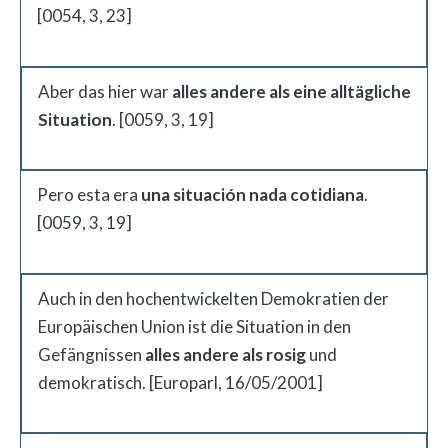
[0054, 3, 23]
Aber das hier war
alles andere als eine alltägliche
Situation
. [0059, 3, 19]
Pero esta era
una situación nada cotidiana
.
[0059, 3, 19]
Auch in den hochentwickelten Demokratien der
Europäischen Union ist die Situation in den
Gefängnissen
alles andere als rosig
und
demokratisch. [Europarl, 16/05/2001]