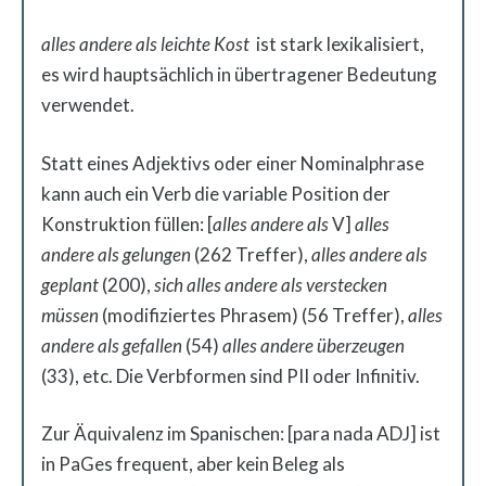
alles andere als leichte Kost
ist stark lexikalisiert,
es wird hauptsächlich in übertragener Bedeutung
verwendet.
Statt eines Adjektivs oder einer Nominalphrase
kann auch ein Verb die variable Position der
Konstruktion füllen: [
alles andere als
V]
alles
andere als gelungen
(262 Treffer),
alles andere als
geplant
(200),
sich alles andere als verstecken
müssen
(modifiziertes Phrasem) (56 Treffer),
alles
andere als gefallen
(54)
alles andere überzeugen
(33), etc. Die Verbformen sind PII oder Infinitiv.
Zur Äquivalenz im Spanischen: [para nada ADJ] ist
in PaGes frequent, aber kein Beleg als